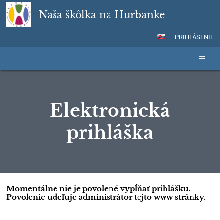
Naša škôlka na Hurbanke
PRIHLÁSENIE
Elektronická
prihláška
Elektronická
Momentálne nie je povolené vypĺňať prihlášku.
Povolenie udeľuje administrátor tejto www stránky.
prihláška