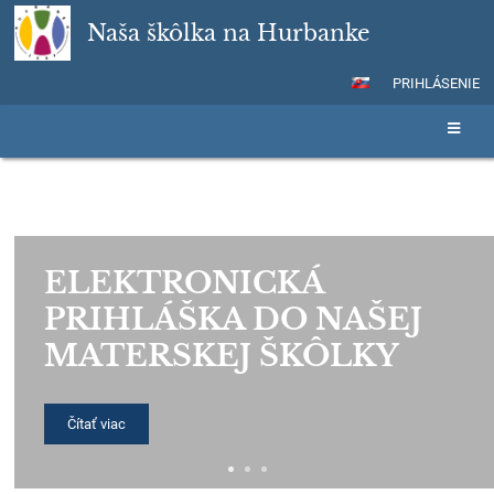
Naša škôlka na Hurbanke
PRIHLÁSENIE
Hlavná
stránka
ELEKTRONICKÁ
PRIHLÁŠKA DO NAŠEJ
MATERSKEJ ŠKÔLKY
Čítať viac